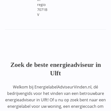
regio
7071B
V
Zoek de beste energieadviseur in
Ulft
Welkom bij EnergielabelAdviseurVinden.nl, dé
bedrijvengids voor het vinden van een betrouwbare
energieadviseur in Ulft! Of u nu op zoek bent naar een
energielabel voor uw woning, een energiecoach om