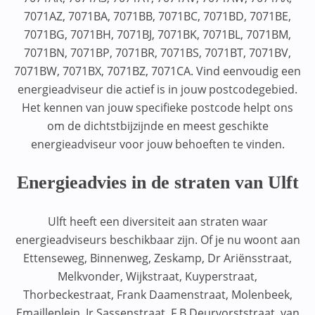
7071AZ, 7071BA, 7071BB, 7071BC, 7071BD, 7071BE,
7071BG, 7071BH, 7071BJ, 7071BK, 7071BL, 7071BM,
7071BN, 7071BP, 7071BR, 7071BS, 7071BT, 7071BV,
7071BW, 7071BX, 7071BZ, 7071CA. Vind eenvoudig een
energieadviseur die actief is in jouw postcodegebied.
Het kennen van jouw specifieke postcode helpt ons
om de dichtstbijzijnde en meest geschikte
energieadviseur voor jouw behoeften te vinden.
Energieadvies in de straten van Ulft
Ulft heeft een diversiteit aan straten waar
energieadviseurs beschikbaar zijn. Of je nu woont aan
Ettenseweg, Binnenweg, Zeskamp, Dr Ariënsstraat,
Melkvonder, Wijkstraat, Kuyperstraat,
Thorbeckestraat, Frank Daamenstraat, Molenbeek,
Emailleplein, Ir Sassenstraat, F B Deurvorststraat, van