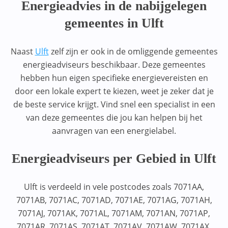
Energieadvies in de nabijgelegen
gemeentes in Ulft
Naast
Ulft
zelf zijn er ook in de omliggende gemeentes
energieadviseurs beschikbaar. Deze gemeentes
hebben hun eigen specifieke energievereisten en
door een lokale expert te kiezen, weet je zeker dat je
de beste service krijgt. Vind snel een specialist in een
van deze gemeentes die jou kan helpen bij het
aanvragen van een energielabel.
Energieadviseurs per Gebied in Ulft
Ulft is verdeeld in vele postcodes zoals 7071AA,
7071AB, 7071AC, 7071AD, 7071AE, 7071AG, 7071AH,
7071AJ, 7071AK, 7071AL, 7071AM, 7071AN, 7071AP,
7071AR, 7071AS, 7071AT, 7071AV, 7071AW, 7071AX,