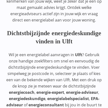
kenmerken van jouw wijk, weet je zeker dat je een op
maat gemaakt advies krijgt. Ontdek welke
energieadviseurs actief zijn in jouw wijk en vraag
direct een energielabel aan voor jouw woning.
Dichtstbijzijnde energiedeskundige
vinden in Ulft
Wil je een energielabel aanvragen in
Ulft
? Gebruik
onze handige zoekfilters om snel en eenvoudig de
dichtstbijzijnde energiedeskundige te vinden. Voer
simpelweg je postcode in, selecteer je plaats of kies
een van de bekende wijken van Ulft. Met een druk op
de knop zie je meteen waar de dichtstbijzijnde
energiecoach
,
energie-expert
,
energie-adviseur
,
energiedeskundige
,
energielabelspecialist
,
EPA-
adviseur
of
energieconsultant
bij jou in de buurt te