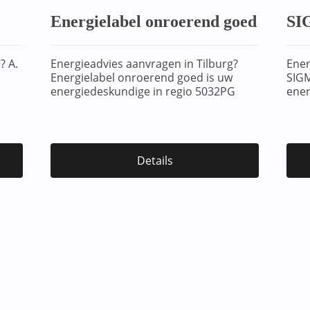
Energielabel onroerend goed
SIG
? A.
Energieadvies aanvragen in Tilburg?
Ener
Energielabel onroerend goed is uw
SIGM
energiedeskundige in regio 5032PG
ener
Details