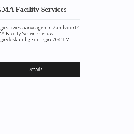
MA Facility Services
gieadvies aanvragen in Zandvoort?
A Facility Services is uw
giedeskundige in regio 2041LM
Details