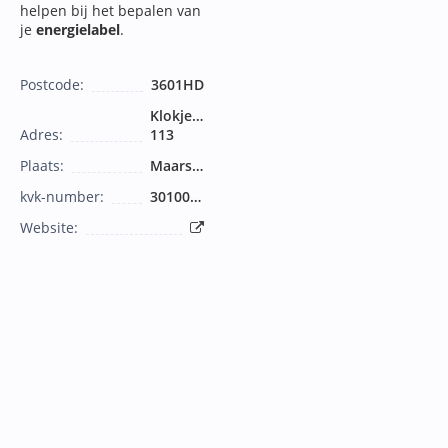
helpen bij het bepalen van
je
energielabel
.
Postcode:
3601HD
Klokjeslaan
Adres:
113
Plaats:
Maarssen
kvk-number:
30100203
Website: