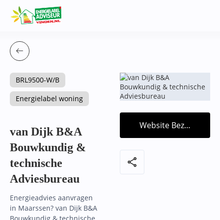
BRL9500-W/B
Energielabel woning
Website Bezoeken
van Dijk B&A
Bouwkundig &
share
technische
Adviesbureau
Energieadvies aanvragen
in Maarssen? van Dijk B&A
Bouwkundig & technische