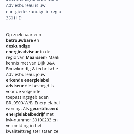
Adviesbureau is uw
energiedeskundige in regio
3601HD
Op zoek naar een
betrouwbare
en
deskundige
energieadviseur
in de
regio van
Maarssen
? Maak
kennis met van Dijk B&A
Bouwkundig & technische
Adviesbureau, jouw
erkende energielabel
adviseur
die bevoegd is
voor de volgende
toepassingsgebieden
BRL9500-W/B, Energielabel
woning. Als
gecertificeerd
energielabelbedrijf
met
kvk-nummer 30100203 en
vermelding in het
kwaliteitsregister staan ze