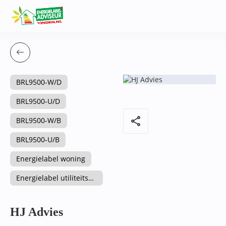
BRL9500-W/D
BRL9500-U/D
share
BRL9500-W/B
BRL9500-U/B
Energielabel woning
Energielabel utiliteitsgebouw
HJ Advies