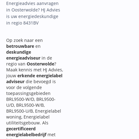
Energieadvies aanvragen
in Oosterwolde? HJ Advies
is uw energiedeskundige
in regio 8431BV
Op zoek naar een
betrouwbare
en
deskundige
energieadviseur
in de
regio van
Oosterwolde
?
Maak kennis met HJ Advies,
jouw
erkende energielabel
adviseur
die bevoegd is
voor de volgende
toepassingsgebieden
BRL9500-W/D, BRL9500-
U/D, BRL9500-W/B,
BRL9500-U/B, Energielabel
woning, Energielabel
utiliteitsgebouw. Als
gecertificeerd
energielabelbedrijf
met