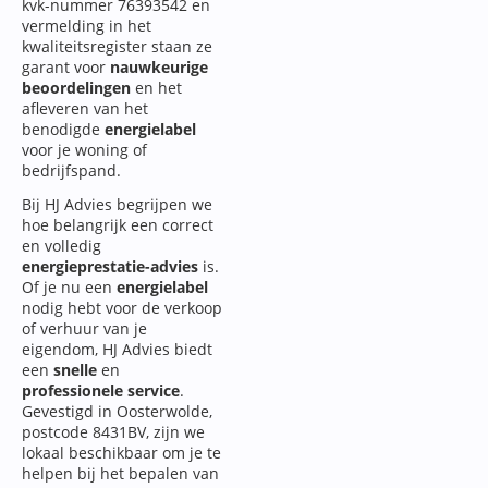
kvk-nummer 76393542 en
vermelding in het
kwaliteitsregister staan ze
garant voor
nauwkeurige
beoordelingen
en het
afleveren van het
benodigde
energielabel
voor je woning of
bedrijfspand.
Bij HJ Advies begrijpen we
hoe belangrijk een correct
en volledig
energieprestatie-advies
is.
Of je nu een
energielabel
nodig hebt voor de verkoop
of verhuur van je
eigendom, HJ Advies biedt
een
snelle
en
professionele service
.
Gevestigd in Oosterwolde,
postcode 8431BV, zijn we
lokaal beschikbaar om je te
helpen bij het bepalen van