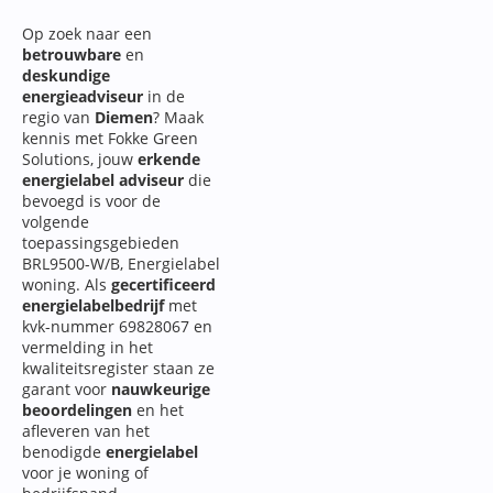
Op zoek naar een
betrouwbare
en
deskundige
energieadviseur
in de
regio van
Diemen
? Maak
kennis met Fokke Green
Solutions, jouw
erkende
energielabel adviseur
die
bevoegd is voor de
volgende
toepassingsgebieden
BRL9500-W/B, Energielabel
woning. Als
gecertificeerd
energielabelbedrijf
met
kvk-nummer 69828067 en
vermelding in het
kwaliteitsregister staan ze
garant voor
nauwkeurige
beoordelingen
en het
afleveren van het
benodigde
energielabel
voor je woning of