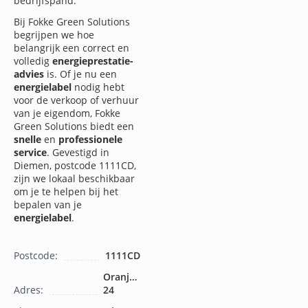
bedrijfspand.
Bij Fokke Green Solutions
begrijpen we hoe
belangrijk een correct en
volledig
energieprestatie-
advies
is. Of je nu een
energielabel
nodig hebt
voor de verkoop of verhuur
van je eigendom, Fokke
Green Solutions biedt een
snelle
en
professionele
service
. Gevestigd in
Diemen, postcode 1111CD,
zijn we lokaal beschikbaar
om je te helpen bij het
bepalen van je
energielabel
.
Postcode:
1111CD
Oranjeplantsoen
Adres:
24