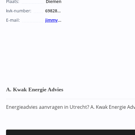
Plaats:
Diemen
kvk-number:
69828067
E-mail:
jimmy.martin@swarco.com
A. Kwak Energie Advies
Energieadvies aanvragen in Utrecht? A. Kwak Energie Ad