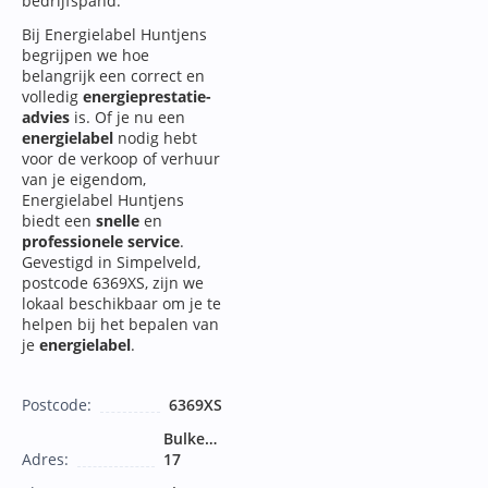
bedrijfspand.
Bij Energielabel Huntjens
begrijpen we hoe
belangrijk een correct en
volledig
energieprestatie-
advies
is. Of je nu een
energielabel
nodig hebt
voor de verkoop of verhuur
van je eigendom,
Energielabel Huntjens
biedt een
snelle
en
professionele service
.
Gevestigd in Simpelveld,
postcode 6369XS, zijn we
lokaal beschikbaar om je te
helpen bij het bepalen van
je
energielabel
.
Postcode:
6369XS
Bulkemstraat
Adres:
17