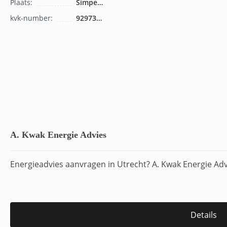
Plaats:
Simpelveld
kvk-number:
92973108
A. Kwak Energie Advies
Energieadvies aanvragen in Utrecht? A. Kwak Energie Ad
Details