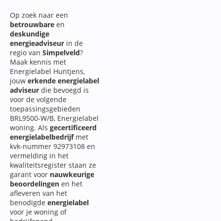
Op zoek naar een
betrouwbare
en
deskundige
energieadviseur
in de
regio van
Simpelveld
?
Maak kennis met
Energielabel Huntjens,
jouw
erkende energielabel
adviseur
die bevoegd is
voor de volgende
toepassingsgebieden
BRL9500-W/B, Energielabel
woning. Als
gecertificeerd
energielabelbedrijf
met
kvk-nummer 92973108 en
vermelding in het
kwaliteitsregister staan ze
garant voor
nauwkeurige
beoordelingen
en het
afleveren van het
benodigde
energielabel
voor je woning of