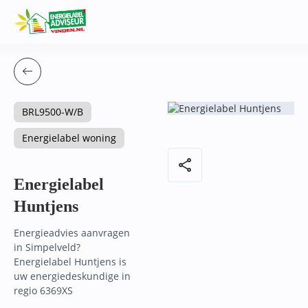
BRL9500-W/B
Energielabel woning
share
Energielabel
Huntjens
Energieadvies aanvragen
in Simpelveld?
Energielabel Huntjens is
uw energiedeskundige in
regio 6369XS