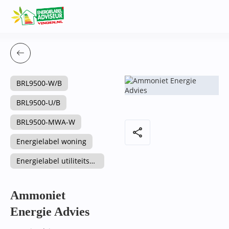
BRL9500-W/B
BRL9500-U/B
BRL9500-MWA-W
share
Energielabel woning
Energielabel utiliteitsgebouw
Ammoniet
Energie Advies