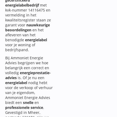
gecertificeerd
energielabelbedrijf
met
kvk-nummer 14116475 en
vermelding in het
kwaliteitsregister staan ze
garant voor
nauwkeurige
beoordelingen
en het
afleveren van het
benodigde
energielabel
voor je woning of
bedrijfspand.
Bij Ammoniet Energie
Advies begrijpen we hoe
belangrijk een correct en
volledig
energieprestatie-
advies
is. Of je nu een
energielabel
nodig hebt
voor de verkoop of verhuur
van je eigendom,
Ammoniet Energie Advies
biedt een
snelle
en
professionele service
.
Gevestigd in Mheer,