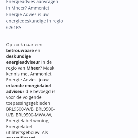
Energieadvies aanvragen
in Mheer? Ammoniet
Energie Advies is uw
energiedeskundige in regio
6261PA
Op zoek naar een
betrouwbare
en
deskundige
energieadviseur
in de
regio van
Mheer
? Maak
kennis met Ammoniet
Energie Advies, jouw
erkende energielabel
adviseur
die bevoegd is
voor de volgende
toepassingsgebieden
BRL9500-W/B, BRL9500-
U/B, BRL9500-MWA-W,
Energielabel woning,
Energielabel
utiliteitsgebouw. Als