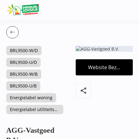
BRL9500-W/D
BRL9500-U/D
Website Bezoeken
BRL9500-W/B
BRL9500-U/B
share
Energielabel woning
Energielabel utiliteitsgebouw
AGG-Vastgoed