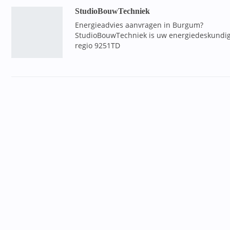
StudioBouwTechniek
Energieadvies aanvragen in Burgum?
StudioBouwTechniek is uw energiedeskundig
regio 9251TD