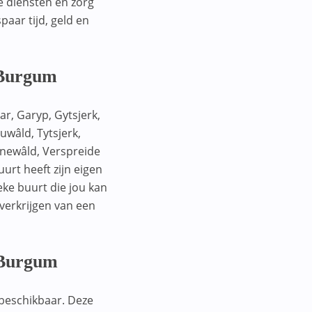
e diensten en zorg
aar tijd, geld en
 Burgum
r, Garyp, Gytsjerk,
wâld, Tytsjerk,
rnewâld, Verspreide
urt heeft zijn eigen
eke buurt die jou kan
verkrijgen van een
n Burgum
 beschikbaar. Deze