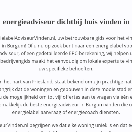
n energieadviseur dichtbij huis vinden i
ielabelAdviseurVinden.nl, uw betrouwbare gids voor het vi
 in Burgum! Of u nu op zoek bent naar een energielabel vo
dviseur, of een gedetailleerde EPC-berekening, wij helpen 
e bedrijvengids maakt het eenvoudig om lokale experts te vi
uw specifieke behoeften.
 het hart van Friesland, staat bekend om zijn prachtige na
angrijk dat de woningen en gebouwen in deze mooie stad ener
 de mogelijkheid om tot vijf offertes aan te vragen via één 
gemakkelijk de beste energieadviseur in Burgum vinden die 
energielabel aanvraag of energiecoach diensten.
seurVinden.nl begrijpen we dat elke woning uniek is en dat e